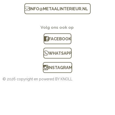
INFO
@
METAALINTERIEUR.N
L
Volg ons ook op
FACEBOOK
WHATSAPP
INSTAGRAM
© 2026 copyright en powered BY KNOLL