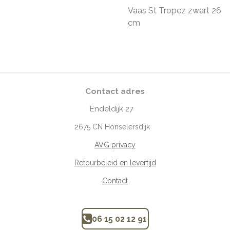
Vaas St Tropez zwart 26
cm
Contact adres
Endeldijk
27
2675
CN Honselersdijk
AVG privacy
Retourbeleid en levertijd
Contact
06 15 02 12 91