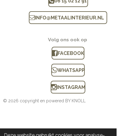
06 15 02 12 91
INFO
@
METAALINTERIEUR.N
L
Volg ons ook op
FACEBOOK
WHATSAPP
INSTAGRAM
© 2026 copyright en powered BY KNOLL
Deze website gebruikt cookies voor analyse-