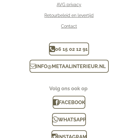
AVG privacy
Retourbeleid en levertijd
Contact
06 15 02 12 91
INFO
@
METAALINTERIEUR.N
L
Volg ons ook op
FACEBOOK
WHATSAPP
INSTAGRAM