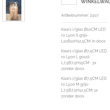
WINKELWA
Artikelnummer:
2307
Kaars i/glas Ø10CM LED
ro Lyon S grijs-
L10B10H12,5CM: In doos
Kaars i/glas Ø7,5CM LED
ro Lyon L goud-
L7,5B7,5H15CM : 3x
zonder doos
Kaars i/glas Ø7,5CM LED
ro Lyon M grijs-
L7,5B7,5H12,5CM: 1x
zonder doos