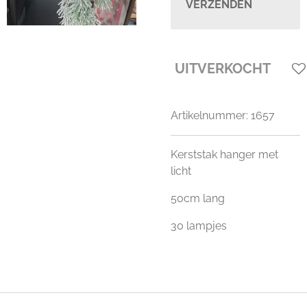
VERZENDEN
UITVERKOCHT
Artikelnummer:
1657
Kerststak hanger met
licht
50cm lang
30 lampjes