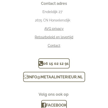
Contact adres
Endeldijk
27
2675
CN Honselersdijk
AVG privacy
Retourbeleid en levertijd
Contact
06 15 02 12 91
INFO
@
METAALINTERIEUR.N
L
Volg ons ook op
FACEBOOK