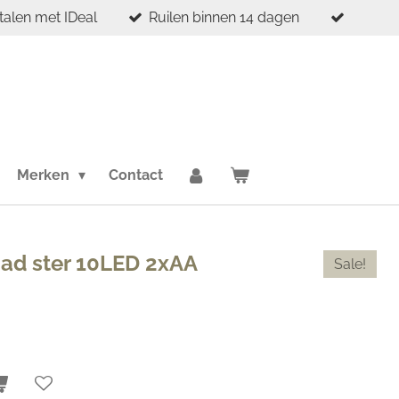
etalen met IDeal
Ruilen binnen 14 dagen
Merken
Contact
ad ster 10LED 2xAA
Sale!