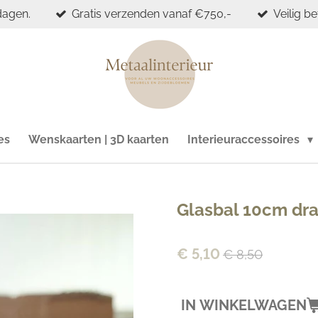
dagen.
Gratis verzenden vanaf €750,-
Veilig b
es
Wenskaarten | 3D kaarten
Interieuraccessoires
Glasbal 10cm dra
€ 5,10
€ 8,50
IN WINKELWAGEN