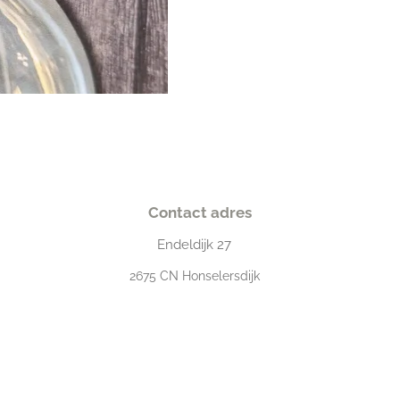
Contact adres
Endeldijk
27
2675
CN Honselersdijk