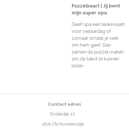
Puzzelkaart | Jij bent
mijn super opa
Geef opa een leuke kaart
voor verjaardag of
zomaar omdat je veel
om hem geef. Dan
samen de puzzel maken
om de tekst te kunnen
lezen
Contact adres
Endeldijk
27
2675
CN Honselersdijk