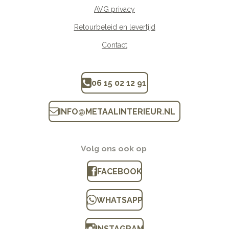
AVG privacy
Retourbeleid en levertijd
Contact
06 15 02 12 91
INFO
@
METAALINTERIEUR.N
L
Volg ons ook op
FACEBOOK
WHATSAPP
INSTAGRAM