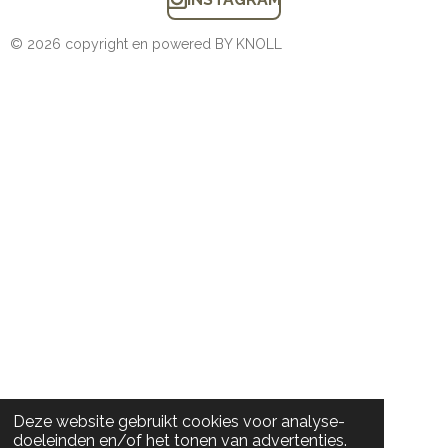
© 2026 copyright en powered BY KNOLL
Deze website gebruikt cookies voor analyse-
doeleinden en/of het tonen van advertenties.