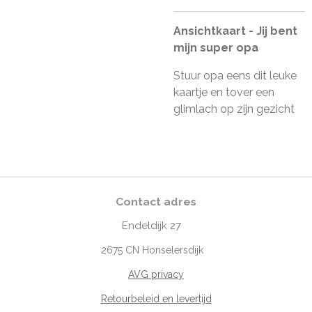
Ansichtkaart - Jij bent
mijn super opa
Stuur opa eens dit leuke
kaartje en tover een
glimlach op zijn gezicht
Contact adres
Endeldijk
27
2675
CN Honselersdijk
AVG privacy
Retourbeleid en levertijd