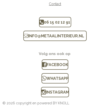
Contact
06 15 02 12 91
INFO
@
METAALINTERIEUR.N
L
Volg ons ook op
FACEBOOK
WHATSAPP
INSTAGRAM
© 2026 copyright en powered BY KNOLL