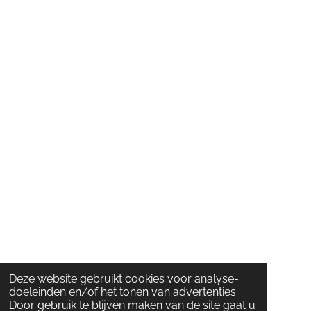
Deze website gebruikt cookies voor analyse-
doeleinden en/of het tonen van advertenties.
Door gebruik te blijven maken van de site gaat u