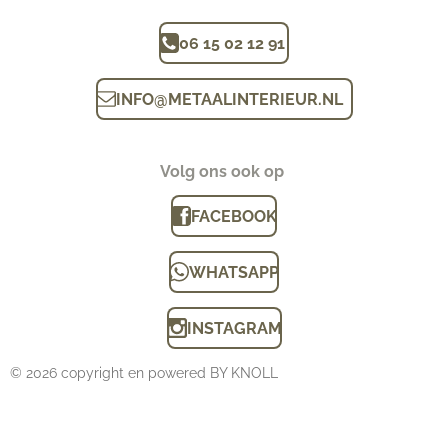
06 15 02 12 91
INFO
@
METAALINTERIEUR.N
L
Volg ons ook op
FACEBOOK
WHATSAPP
INSTAGRAM
© 2026 copyright en powered BY KNOLL