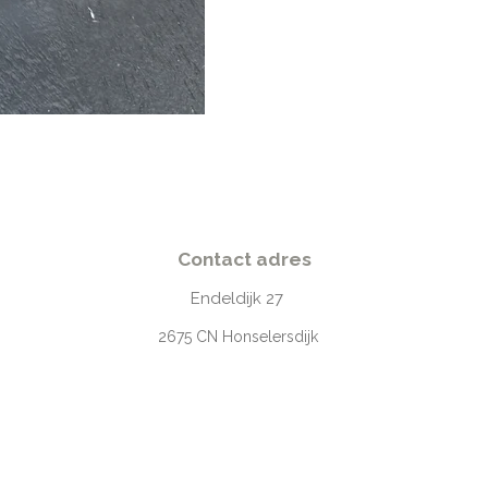
Contact adres
Endeldijk
27
2675
CN Honselersdijk