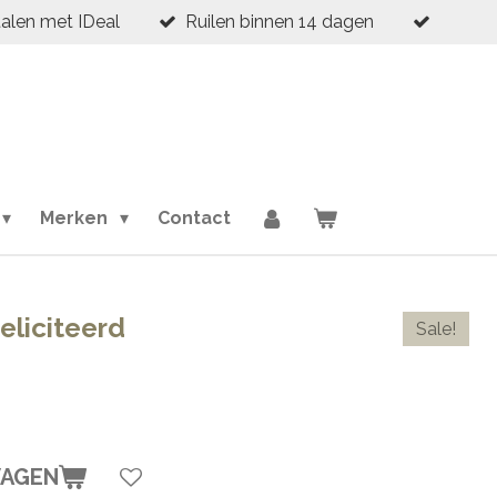
talen met IDeal
Ruilen binnen 14 dagen
Merken
Contact
eliciteerd
Sale!
WAGEN