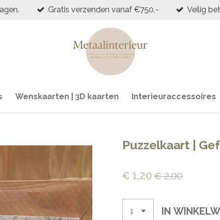
dagen.
Gratis verzenden vanaf €750,-
Veilig be
s
Wenskaarten | 3D kaarten
Interieuraccessoires
Puzzelkaart | Gef
€ 1,20
€ 2,00
IN WINKEL