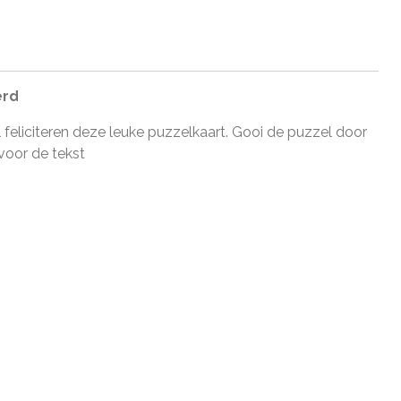
erd
l feliciteren deze leuke puzzelkaart. Gooi de puzzel door
voor de tekst