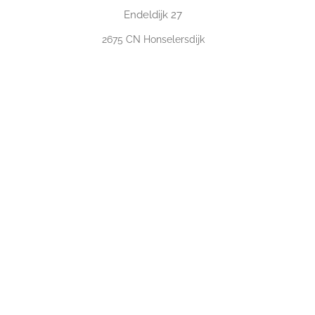
Endeldijk
27
2675
CN Honselersdijk