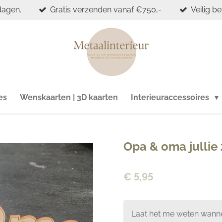
dagen.
Gratis verzenden vanaf €750,-
Veilig b
es
Wenskaarten | 3D kaarten
Interieuraccessoires
Opa & oma jullie z
€ 5,95
Laat het me weten wanne