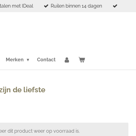
etalen met IDeal
Ruilen binnen 14 dagen
Merken
Contact
ijn de liefste
er dit product weer op voorraad is.