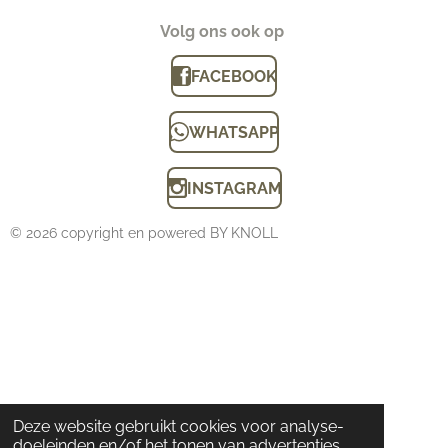
Volg ons ook op
FACEBOOK
WHATSAPP
INSTAGRAM
© 2026 copyright en powered BY KNOLL
Deze website gebruikt cookies voor analyse-
doeleinden en/of het tonen van advertenties.