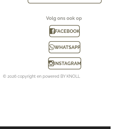
Volg ons ook op
FACEBOOK
WHATSAPP
INSTAGRAM
© 2026 copyright en powered BY KNOLL