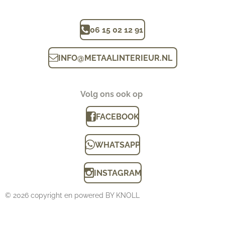
06 15 02 12 91
INFO
@
METAALINTERIEUR.N
L
Volg ons ook op
FACEBOOK
WHATSAPP
INSTAGRAM
© 2026 copyright en powered BY KNOLL