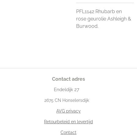
PFL1142 Rhubarb en
rose geurolie Ashleigh &
Burwood.
Contact adres
Endeldijk
27
2675
CN Honselersdijk
AVG privacy
Retourbeleid en levertijd
Contact