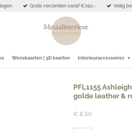
dagen.
Gratis verzenden vanaf €750,-
Veilig b
es
Wenskaarten | 3D kaarten
Interieuraccessoires
PFL1155 Ashleigh
golde leather & r
€ 8,50