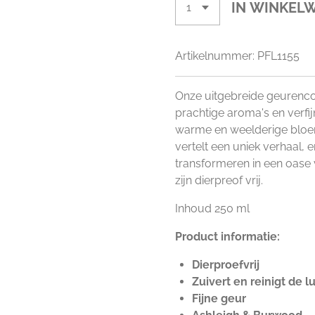
IN WINKEL
Artikelnummer:
PFL1155
Onze uitgebreide geurenco
prachtige aroma's en verfi
warme en weelderige bloem
vertelt een uniek verhaal, 
transformeren in een oase
zijn dierpreof vrij.
Inhoud 250 ml
Product informatie:
Dierproefvrij
Zuivert en reinigt de l
Fijne geur