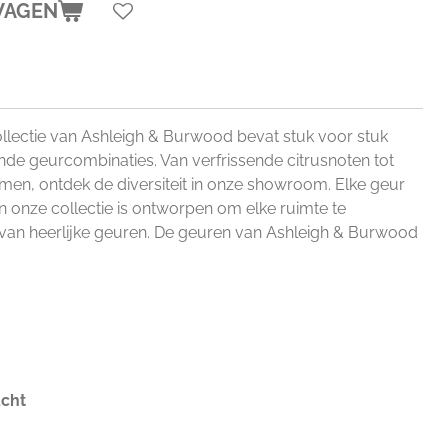
WAGEN
llectie van Ashleigh & Burwood bevat stuk voor stuk
jnde geurcombinaties. Van verfrissende citrusnoten tot
en, ontdek de diversiteit in onze showroom. Elke geur
en onze collectie is ontworpen om elke ruimte te
 van heerlijke geuren. De geuren van Ashleigh & Burwood
ucht