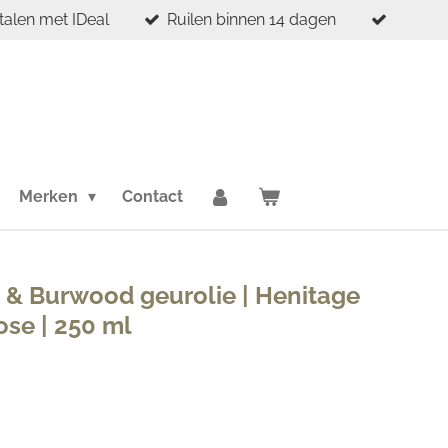
etalen met IDeal
Ruilen binnen 14 dagen
Merken
Contact
 & Burwood geurolie | Henitage
ose | 250 ml