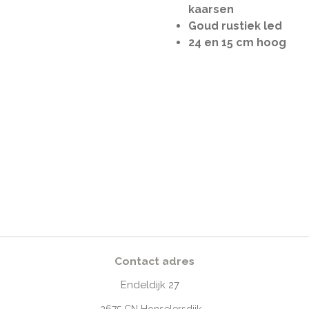
kaarsen
Goud rustiek led
24 en 15 cm hoog
Contact adres
Endeldijk
27