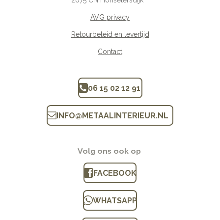
2675
CN Honselersdijk
AVG privacy
Retourbeleid en levertijd
Contact
06 15 02 12 91
INFO
@
METAALINTERIEUR.N
L
Volg ons ook op
FACEBOOK
WHATSAPP