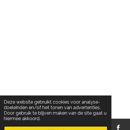
Deze website gebruikt cookies voor analyse-
doeleinden en/of het tonen van advertenties.
Door gebruik te blijven maken van de site gaat u
hiermee akkoord.