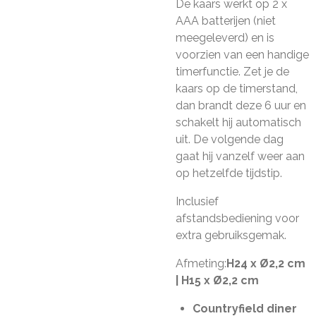
De kaars werkt op 2 x
AAA batterijen (niet
meegeleverd) en is
voorzien van een handige
timerfunctie. Zet je de
kaars op de timerstand,
dan brandt deze 6 uur en
schakelt hij automatisch
uit. De volgende dag
gaat hij vanzelf weer aan
op hetzelfde tijdstip.
Inclusief
afstandsbediening voor
extra gebruiksgemak.
Afmeting:
H24 x Ø2,2 cm
| H15 x Ø2,2 cm
Countryfield diner