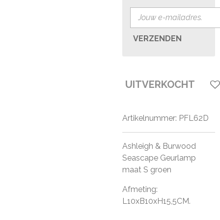
VERZENDEN
UITVERKOCHT
Artikelnummer:
PFL62D
Ashleigh & Burwood
Seascape Geurlamp
maat S groen
Afmeting:
L10xB10xH15,5CM.