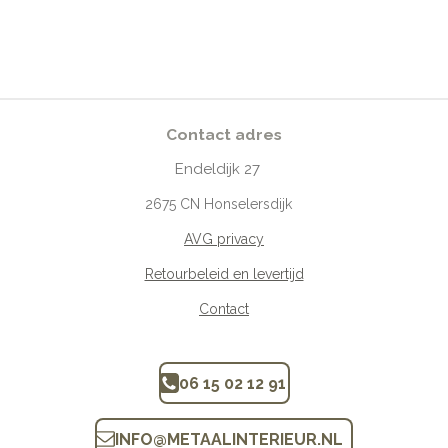
Contact adres
Endeldijk
27
2675
CN Honselersdijk
AVG privacy
Retourbeleid en levertijd
Contact
06 15 02 12 91
INFO
@
METAALINTERIEUR.N
L