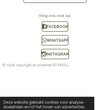
Volg ons ook op
FACEBOOK
WHATSAPP
INSTAGRAM
© 2026 copyright en powered BY KNOLL
Deze website gebruikt cookies voor analyse-
doeleinden en/of het tonen van advertenties.