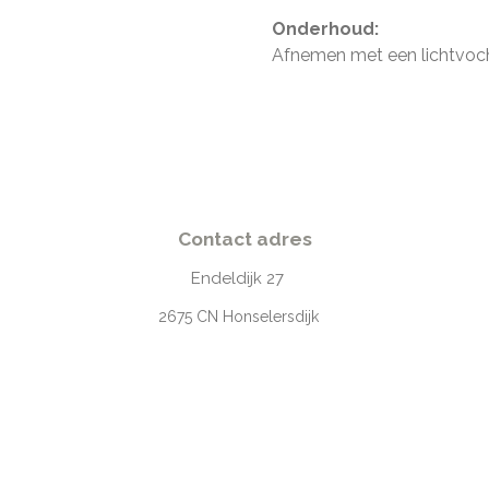
Onderhoud:
Afnemen met een lichtvoch
Contact adres
Endeldijk
27
2675
CN Honselersdijk