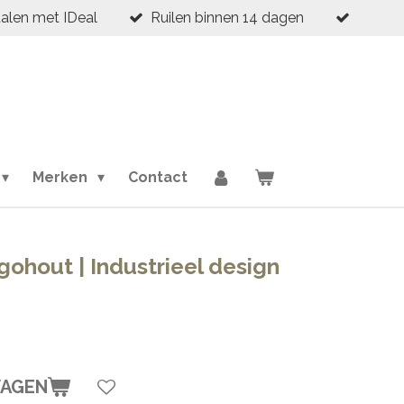
talen met IDeal
Ruilen binnen 14 dagen
Merken
Contact
gohout | Industrieel design
WAGEN