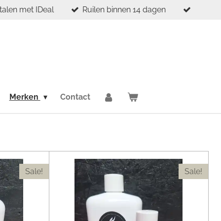
etalen met IDeal
Ruilen binnen 14 dagen
Merken
Contact
Sale!
Sale!