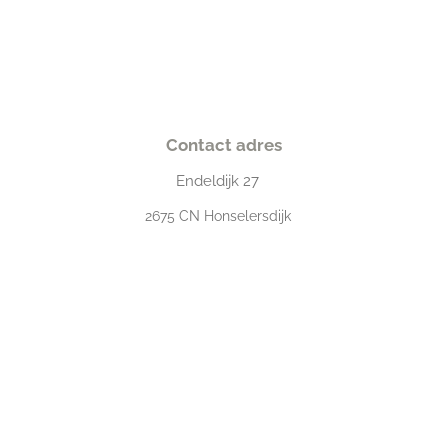
Contact adres
Endeldijk
27
2675
CN Honselersdijk