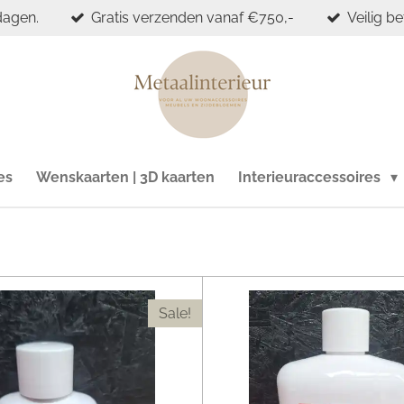
dagen.
Gratis verzenden vanaf €750,-
Veilig b
es
Wenskaarten | 3D kaarten
Interieuraccessoires
Sale!