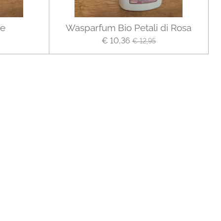
re
Wasparfum Bio Petali di Rosa
€ 10,36
€ 12,95