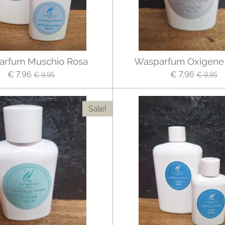
arfum Muschio Rosa
Wasparfum Oxigene
€ 7,96
€ 7,96
€ 9,95
€ 9,95
Sale!