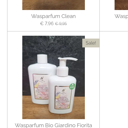
Wasparfum Clean
Wasp
€ 7,96
€ 9,95
Sale!
Wasparfum Bio Giardino Fiorita